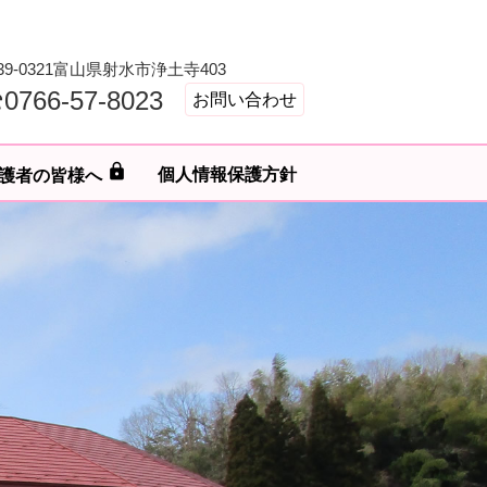
39-0321富山県射水市浄土寺403
0766-57-8023
お問い合わせ
lock
個人情報保護方針
護者の皆様へ