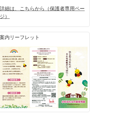
詳細は、こちらから（保護者専用ペー
ジ）
案内リーフレット