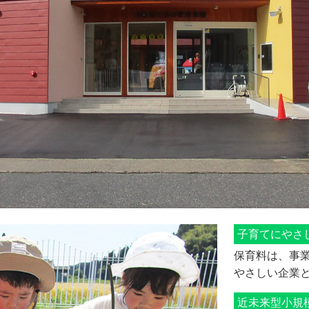
子育てにやさ
保育料は、事
やさしい企業
近未来型小規