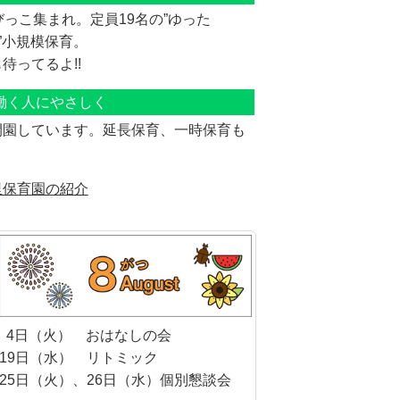
びっこ集まれ。定員19名の”ゆった
び”小規模保育。
待ってるよ!!
働く人にやさしく
開園しています。延長保育、一時保育も
里保育園の紹介
4日（火） おはなしの会
19日（水） リトミック
25日（火）、26日（水）個別懇談会