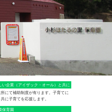
しい企業（アイザック・オール）と共に
業所にて補助制度が有ります。子育てに
と共に子育てを応援します。
模保育園