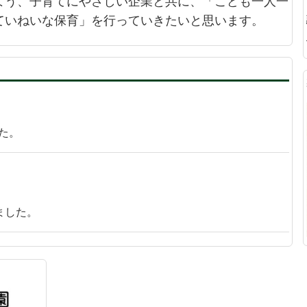
よう、子育てにやさしい企業と共に、「こども一人一
ていねいな保育」を行っていきたいと思います。
た。
ました。